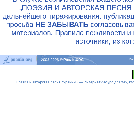
„ПОЭЗИЯ И АВТОРСКАЯ ПЕСНЯ У
дальнейшего тиражирования, публикац
просьба
НЕ ЗАБЫВАТЬ
согласовыват
материалов. Правила вежливости и 
источники, из ко
2003-2026
© Poezia.ORG
Ко
«Поэзия и авторская песня Украины» — Интернет-ресурс для тех, к