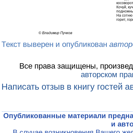
косоворо
Кочуй, ку
подножны
На сотню 
горит, гор
©
Владимир Пучков
Текст выверен и опубликован
автор
Все права защищены, произвед
авторском пра
Написать отзыв в книгу гостей а
Опубликованные материали предна
и авт
В случае возникновения Вашего жел