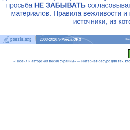
просьба
НЕ ЗАБЫВАТЬ
согласовыват
материалов. Правила вежливости и 
источники, из ко
2003-2026
© Poezia.ORG
Ко
«Поэзия и авторская песня Украины» — Интернет-ресурс для тех, к