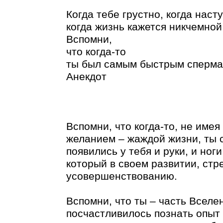
Когда тебе грустно, когда наст
когда жизнь кажется никчемно
Вспомни,
что когда-то
ты был самым быстрым сперма
Анекдот
Вспомни, что когда-то, не имея
желанием – жаждой жизни, ты с
появились у тебя и руки, и ног
который в своем развитии, стр
усовершенствованию.
Вспомни, что ты – часть Вселе
посчастливилось познать опыт 