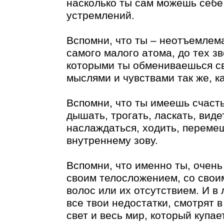
насколько ты сам можешь себе 
устремлений.
Вспомни, что ты – неотъемлема
самого малого атома, до тех зв
которыми ты обмениваешься св
мыслями и чувствами так же, к
Вспомни, что ты имеешь счасть
дышать, трогать, ласкать, вид
наслаждаться, ходить, переме
внутреннему зову.
Вспомни, что именно ты, очень 
своим телосложением, со свои
волос или их отсутствием. И в 
все твои недостатки, смотрят в
свет и весь мир, который купае