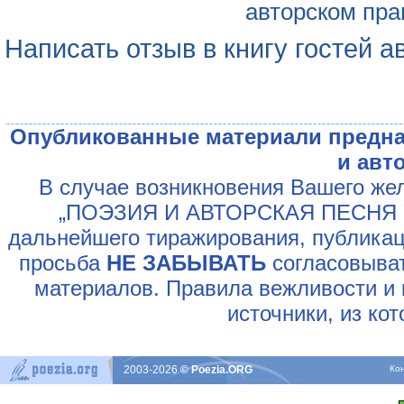
авторском пра
Написать отзыв в книгу гостей а
Опубликованные материали предна
и авт
В случае возникновения Вашего жел
„ПОЭЗИЯ И АВТОРСКАЯ ПЕСНЯ У
дальнейшего тиражирования, публикац
просьба
НЕ ЗАБЫВАТЬ
согласовыват
материалов. Правила вежливости и 
источники, из ко
2003-2026
© Poezia.ORG
Ко