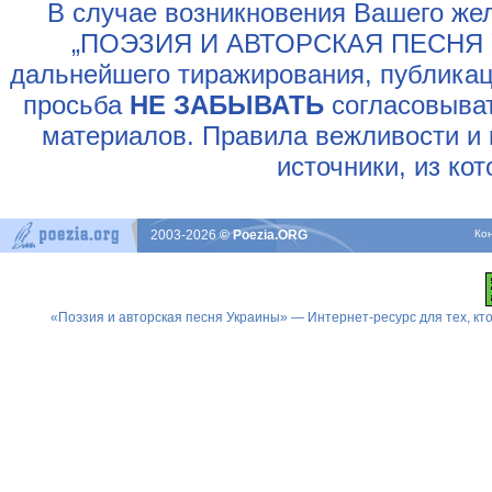
В случае возникновения Вашего жел
„ПОЭЗИЯ И АВТОРСКАЯ ПЕСНЯ У
дальнейшего тиражирования, публикац
просьба
НЕ ЗАБЫВАТЬ
согласовыват
материалов. Правила вежливости и 
источники, из ко
2003-2026
© Poezia.ORG
Ко
«Поэзия и авторская песня Украины» — Интернет-ресурс для тех, к