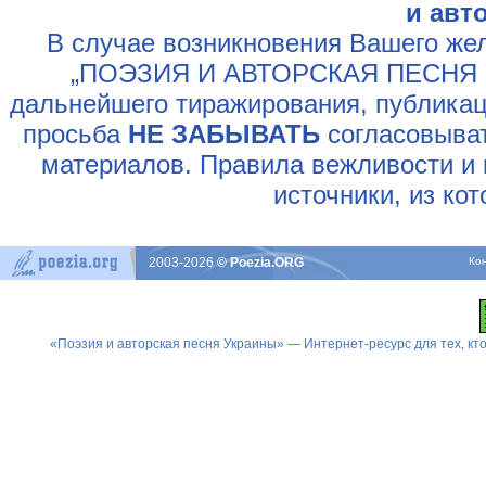
и авт
В случае возникновения Вашего жел
„ПОЭЗИЯ И АВТОРСКАЯ ПЕСНЯ У
дальнейшего тиражирования, публикац
просьба
НЕ ЗАБЫВАТЬ
согласовыват
материалов. Правила вежливости и 
источники, из ко
2003-2026
© Poezia.ORG
Ко
«Поэзия и авторская песня Украины» — Интернет-ресурс для тех, к