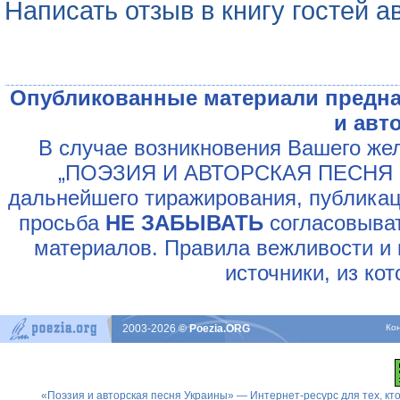
Написать отзыв в книгу гостей а
Опубликованные материали предна
и авт
В случае возникновения Вашего жел
„ПОЭЗИЯ И АВТОРСКАЯ ПЕСНЯ У
дальнейшего тиражирования, публикац
просьба
НЕ ЗАБЫВАТЬ
согласовыват
материалов. Правила вежливости и 
источники, из ко
2003-2026
© Poezia.ORG
Ко
«Поэзия и авторская песня Украины» — Интернет-ресурс для тех, к