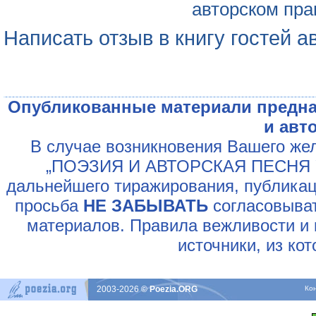
авторском пра
Написать отзыв в книгу гостей а
Опубликованные материали предна
и авт
В случае возникновения Вашего жел
„ПОЭЗИЯ И АВТОРСКАЯ ПЕСНЯ У
дальнейшего тиражирования, публикац
просьба
НЕ ЗАБЫВАТЬ
согласовыват
материалов. Правила вежливости и 
источники, из ко
2003-2026
© Poezia.ORG
Ко