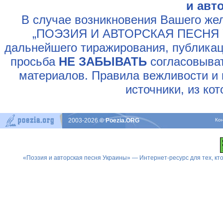
и авт
В случае возникновения Вашего жел
„ПОЭЗИЯ И АВТОРСКАЯ ПЕСНЯ У
дальнейшего тиражирования, публикац
просьба
НЕ ЗАБЫВАТЬ
согласовыват
материалов. Правила вежливости и 
источники, из ко
2003-2026
© Poezia.ORG
Ко
«Поэзия и авторская песня Украины» — Интернет-ресурс для тех, к