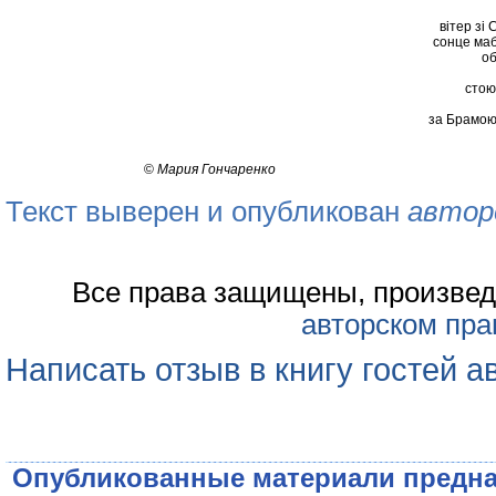
вітер зі
сонце маб
об
стою
за Брамою 
©
Мария Гончаренко
Текст выверен и опубликован
автор
Все права защищены, произвед
авторском пра
Написать отзыв в книгу гостей а
Опубликованные материали предна