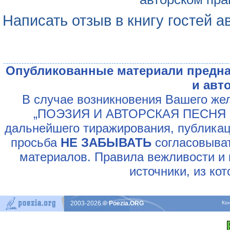
Написать отзыв в книгу гостей а
Опубликованные материали предна
и авт
В случае возникновения Вашего жел
„ПОЭЗИЯ И АВТОРСКАЯ ПЕСНЯ У
дальнейшего тиражирования, публикац
просьба
НЕ ЗАБЫВАТЬ
согласовыват
материалов. Правила вежливости и 
источники, из ко
2003-2026
© Poezia.ORG
Ко