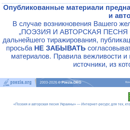
Опубликованные материали предна
и авт
В случае возникновения Вашего жел
„ПОЭЗИЯ И АВТОРСКАЯ ПЕСНЯ У
дальнейшего тиражирования, публикац
просьба
НЕ ЗАБЫВАТЬ
согласовыват
материалов. Правила вежливости и 
источники, из ко
2003-2026
© Poezia.ORG
Ко
«Поэзия и авторская песня Украины» — Интернет-ресурс для тех, к