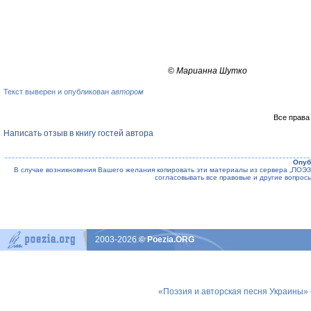
©
Марианна Шутко
Текст выверен и опубликован
автором
Все права
Написать отзыв в книгу гостей автора
Опуб
В случае возникновения Вашего желания копировать эти материалы из сервера „ПО
согласовывать все правовые и другие вопрос
2003-2026
© Poezia.ORG
«Поэзия и авторская песня Украины»