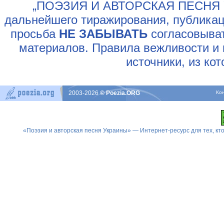
„ПОЭЗИЯ И АВТОРСКАЯ ПЕСНЯ У
дальнейшего тиражирования, публикац
просьба
НЕ ЗАБЫВАТЬ
согласовыват
материалов. Правила вежливости и 
источники, из ко
2003-2026
© Poezia.ORG
Ко
«Поэзия и авторская песня Украины» — Интернет-ресурс для тех, к