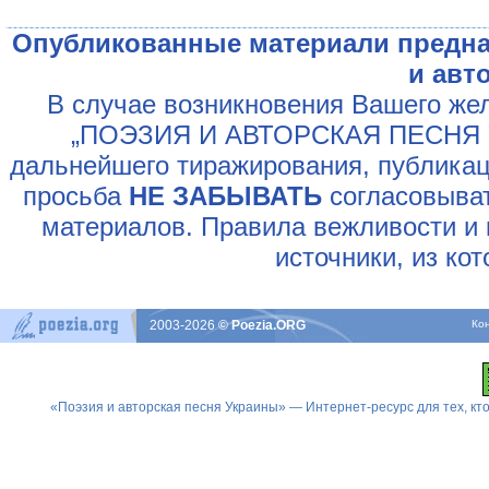
Опубликованные материали предна
и авт
В случае возникновения Вашего жел
„ПОЭЗИЯ И АВТОРСКАЯ ПЕСНЯ У
дальнейшего тиражирования, публикац
просьба
НЕ ЗАБЫВАТЬ
согласовыват
материалов. Правила вежливости и 
источники, из ко
2003-2026
© Poezia.ORG
Ко
«Поэзия и авторская песня Украины» — Интернет-ресурс для тех, к