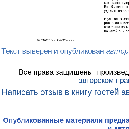
как в газгольд
Вот бы вместе
удалить из орг
И уж точно кок
равно как и ис
всю сознатель
по какой они р
©
Вячеслав Рассыпаев
Текст выверен и опубликован
автор
Все права защищены, произвед
авторском пра
Написать отзыв в книгу гостей а
Опубликованные материали предна
и авт