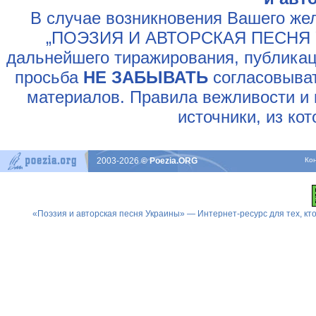
В случае возникновения Вашего жел
„ПОЭЗИЯ И АВТОРСКАЯ ПЕСНЯ У
дальнейшего тиражирования, публикац
просьба
НЕ ЗАБЫВАТЬ
согласовыват
материалов. Правила вежливости и 
источники, из ко
2003-2026
© Poezia.ORG
Ко
«Поэзия и авторская песня Украины» — Интернет-ресурс для тех, к