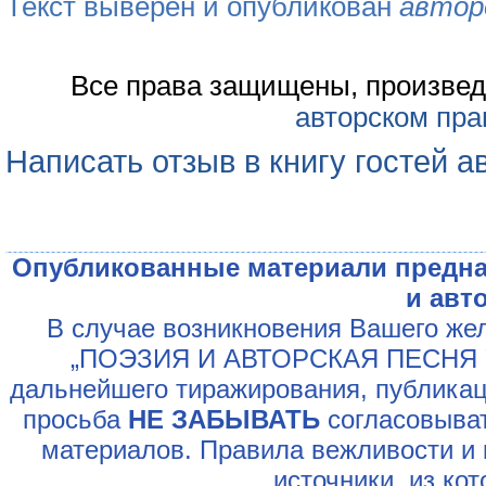
Текст выверен и опубликован
автор
Все права защищены, произвед
авторском пра
Написать отзыв в книгу гостей а
Опубликованные материали предна
и авт
В случае возникновения Вашего жел
„ПОЭЗИЯ И АВТОРСКАЯ ПЕСНЯ У
дальнейшего тиражирования, публикац
просьба
НЕ ЗАБЫВАТЬ
согласовыват
материалов. Правила вежливости и 
источники, из ко