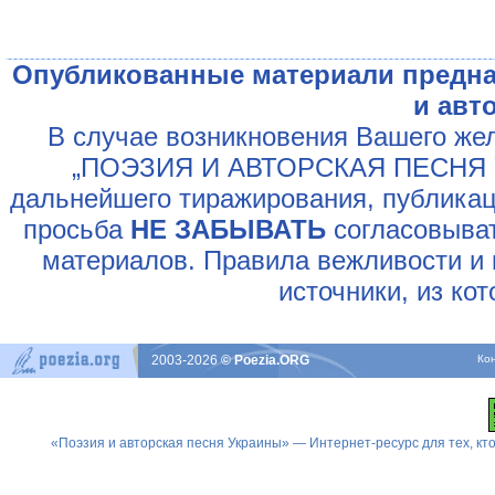
Опубликованные материали предна
и авт
В случае возникновения Вашего жел
„ПОЭЗИЯ И АВТОРСКАЯ ПЕСНЯ У
дальнейшего тиражирования, публикац
просьба
НЕ ЗАБЫВАТЬ
согласовыват
материалов. Правила вежливости и 
источники, из ко
2003-2026
© Poezia.ORG
Ко
«Поэзия и авторская песня Украины» — Интернет-ресурс для тех, к