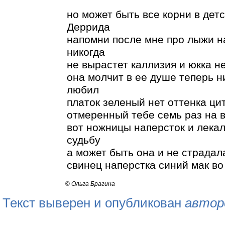
но может быть все корни в детс
Деррида
напомни после мне про лыжи на
никогда
не вырастет каллизия и юкка 
она молчит в ее душе теперь ни
любил
платок зеленый нет оттенка ци
отмеренный тебе семь раз на 
вот ножницы наперсток и лекал
судьбу
а может быть она и не страдал
свинец наперстка синий мак во
©
Ольга Брагина
Текст выверен и опубликован
автор