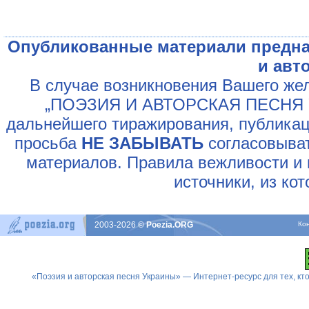
Опубликованные материали предна
и авт
В случае возникновения Вашего жел
„ПОЭЗИЯ И АВТОРСКАЯ ПЕСНЯ У
дальнейшего тиражирования, публикац
просьба
НЕ ЗАБЫВАТЬ
согласовыват
материалов. Правила вежливости и 
источники, из ко
2003-2026
© Poezia.ORG
Ко
«Поэзия и авторская песня Украины» — Интернет-ресурс для тех, к