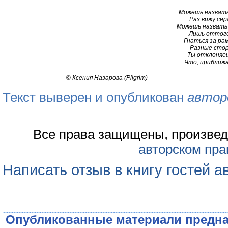
Можешь назвать 
Раз вижу сер
Можешь назвать 
Лишь оттого
Гнаться за ра
Разные стор
Ты отклоняеш
Что, приближая
©
Ксения Назарова (Pilgrim)
Текст выверен и опубликован
автор
Все права защищены, произвед
авторском пра
Написать отзыв в книгу гостей а
Опубликованные материали предна