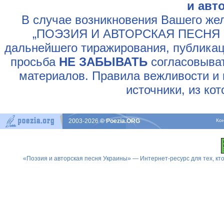
и авт
В случае возникновения Вашего жел
„ПОЭЗИЯ И АВТОРСКАЯ ПЕСНЯ У
дальнейшего тиражирования, публикац
просьба
НЕ ЗАБЫВАТЬ
согласовыват
материалов. Правила вежливости и 
источники, из ко
2003-2026
© Poezia.ORG
Ко
«Поэзия и авторская песня Украины» — Интернет-ресурс для тех, к