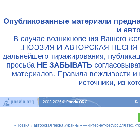
Опубликованные материали предна
и авт
В случае возникновения Вашего жел
„ПОЭЗИЯ И АВТОРСКАЯ ПЕСНЯ У
дальнейшего тиражирования, публикац
просьба
НЕ ЗАБЫВАТЬ
согласовыват
материалов. Правила вежливости и 
источники, из ко
2003-2026
© Poezia.ORG
Ко
«Поэзия и авторская песня Украины» — Интернет-ресурс для тех, к