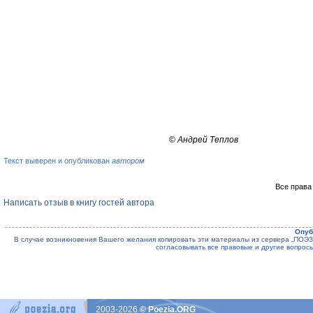
©
Андрей Теплов
Текст выверен и опубликован
автором
Все права
Написать отзыв в книгу гостей автора
Опуб
В случае возникновения Вашего желания копировать эти материалы из сервера „ПО
согласовывать все правовые и другие вопрос
2003-2026
© Poezia.ORG