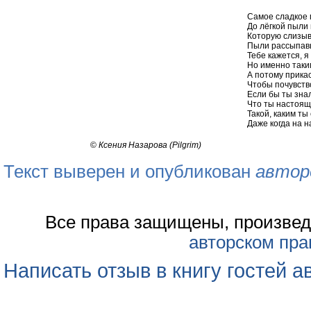
Самое сладкое 
До лёгкой пыли 
Которую слизыв
Пыли рассыпав
Тебе кажется, я
Но именно таки
А потому прикас
Чтобы почувство
Если бы ты знал
Что ты настоящ
Такой, каким ты 
Даже когда на н
©
Ксения Назарова (Pilgrim)
Текст выверен и опубликован
автор
Все права защищены, произвед
авторском пра
Написать отзыв в книгу гостей а