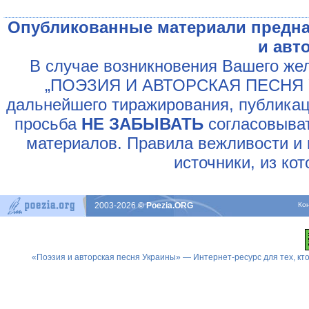
Опубликованные материали предна
и авт
В случае возникновения Вашего жел
„ПОЭЗИЯ И АВТОРСКАЯ ПЕСНЯ У
дальнейшего тиражирования, публикац
просьба
НЕ ЗАБЫВАТЬ
согласовыват
материалов. Правила вежливости и 
источники, из ко
2003-2026
© Poezia.ORG
Ко
«Поэзия и авторская песня Украины» — Интернет-ресурс для тех, к