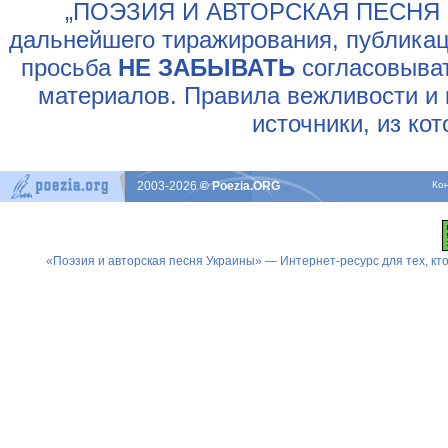
„ПОЭЗИЯ И АВТОРСКАЯ ПЕСНЯ У
дальнейшего тиражирования, публикац
просьба
НЕ ЗАБЫВАТЬ
согласовыват
материалов. Правила вежливости и 
источники, из ко
2003-2026
© Poezia.ORG
Ко
«Поэзия и авторская песня Украины» — Интернет-ресурс для тех, к