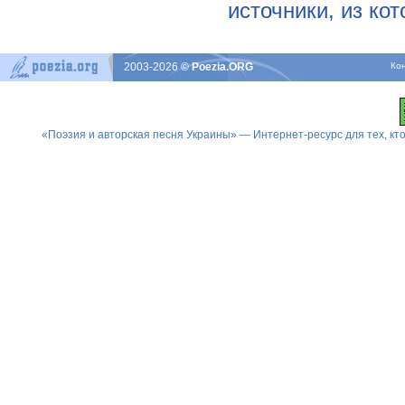
источники, из ко
2003-2026
© Poezia.ORG
Ко
«Поэзия и авторская песня Украины» — Интернет-ресурс для тех, к