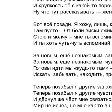
И хрупкость её с какой-то пор
Ну что тут рассказывать — жен
Вот всё позади. Я хожу, лишь, 
Там пусто... От боли виски сжи
Стою и молчу – мне ты вспом
И ты хоть чуть-чуть вспомина
За новым, ещё незнакомым, за
За новым, ещё незнакомым, ч
Готовы идти мы «куда-то там»
Искать, забывать, находить, п
Теперь позабыл я другие запах
Теперь позабыл я другие чувс
И дёрнул же чёрт мне связаться
Мир не исчез, но мне как-то в