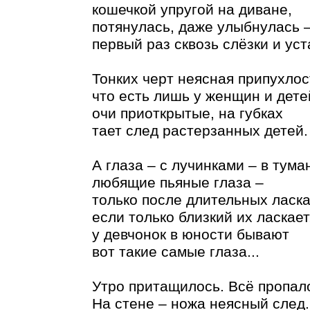
кошечкой упругой на диване,
потянулась, даже улыбнулась 
первый раз сквозь слёзки и уст
Тонких черт неясная припухлос
что есть лишь у женщин и дете
очи приоткрытые, на губках
тает след растерзанных детей.
А глаза – с лучинками – в тума
любящие пьяные глаза –
только после длительных ласка
если только близкий их ласкает
у девчонок в юности бывают
вот такие самые глаза...
Утро притащилось. Всё пропал
На стене – ножа неясный след.