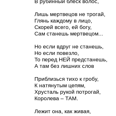
В рубинный блеск волос,
Лишь мертвецов не трогай,
Глянь каждому в лицо,
Скорей всего, ей богу,
Сам станешь мертвецом...
Но если вдруг не станешь,
Но если повезло,
То перед НЕЙ предстанешь,
А там без лишних слов
Приблизься тихо к гробу,
К натянутым цепям,
Хрусталь рукой потрогай,
Королева – ТАМ.
Лежит она, как живая,