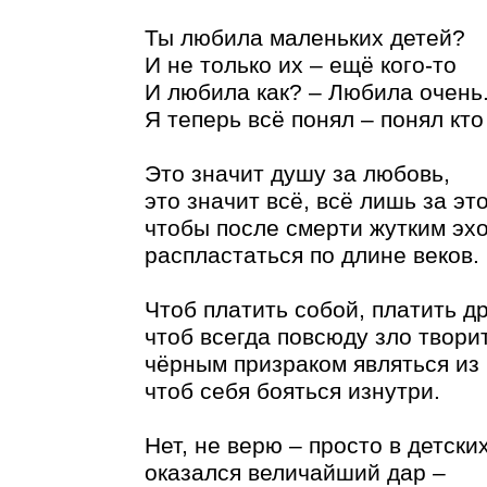
Ты любила маленьких детей
И не только их – ещё кого-то
И любила как? – Любила очень
Я теперь всё понял – понял кто
Это значит душу за любовь,
это значит всё, всё лишь за это
чтобы после смерти жутким эх
распластаться по длине веков.
Чтоб платить собой, платить д
чтоб всегда повсюду зло творит
чёрным призраком являться из
чтоб себя бояться изнутри.
Нет, не верю – просто в детски
оказался величайший дар –