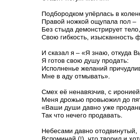
Подбородком упёрлась в колен
Правой ножкой ощупала пол –
Без стыда демонстрирует тело
Свою гибкость, изысканность 
И сказал я – «Я знаю, откуда В
Я готов свою душу продать:
Исполненье желаний причудли
Мне в аду отмывать».
Смех её ненавязчив, с иронией
Меня дрожью провьюжил до пя
«Ваши души давно уже продан
Так что нечего продавать.
Небесами давно отодвинутый,
Вспоминай (!), что творил и хот