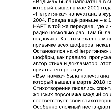
«Ведьма» была напечатана в 
который вышел в мае 2001 года
«Негритянка» напечатана в жу
2004. Правда ещё раньше – в 1
НАРТ в той же передаче, где и
радио несколько раз. Там был
подзвучка. Как-то я ехал на м
привычке всех шофёров, искал 
Остановился на «Негритянке» и
шофёры, как правило, пропуска
автор стиха и декламатор, это
приятна его реакция.
«Вьетнамка» была напечатана 
который вышел в марте 2018 го
Стихотворения писались спонт
женских персонажа каждый со 
соответствует свой стихотворн
Особенно сложный нестандарт