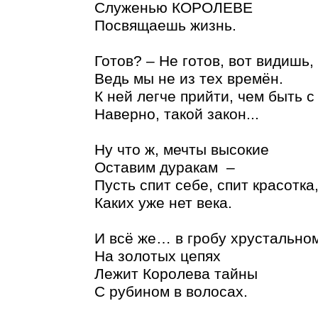
Служенью КОРОЛЕВЕ
Посвящаешь жизнь.
Готов? – Не готов, вот видишь,
Ведь мы не из тех времён.
К ней легче прийти, чем быть с
Наверно, такой закон...
Ну что ж, мечты высокие
Оставим дуракам –
Пусть спит себе, спит красотка
Каких уже нет века.
И всё же… в гробу хрустальном
На золотых цепях
Лежит Королева тайны
С рубином в волосах.