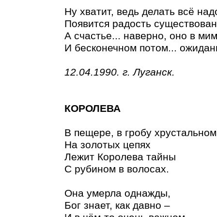
Ну хватит, ведь делать всё над
Появится радость существован
А счастье... наверно, оно в ми
И бесконечном потом... ожидан
12.04.1990. г. Луганск.
КОРОЛЕВА
В пещере, в гробу хрустальном
На золотых цепях
Лежит Королева тайны
С рубином в волосах.
Она умерла однажды,
Бог знает, как давно –