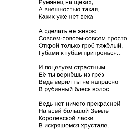
Румянец на щеках,
А внешностью такая,
Каких уже нет века.
А сделать её живою
Совсем-совсем-совсем просто,
Открой только гроб тяжёлый,
Губами к губам притронься...
И поцелуем страстным
Её ты вернёшь из грёз,
Ведь верил ты не напрасно
В рубинный блеск волос,
Ведь нет ничего прекрасней
На всей большой Земле
Королевской ласки
В искрящемся хрустале.