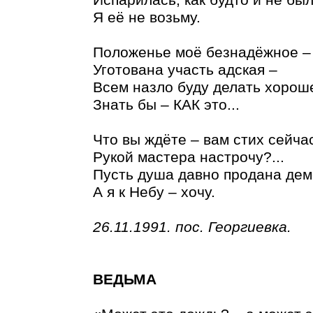
Я её не возьму.
Положенье моё безнадёжное –
Уготована участь адская –
Всем назло буду делать хорош
Знать бы – КАК это...
Что вы ждёте – вам стих сейча
Рукой мастера настрочу?...
Пусть душа давно продана дем
А я к Небу – хочу.
26.11.1991. пос. Георгиевка.
ВЕДЬМА