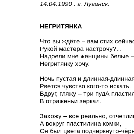
14.04.1990 . г. Луганск.
НЕГРИТЯНКА
Что вы ждёте – вам стих сейча
Рукой мастера настрочу?...
Надоели мне женщины белые 
Негритянку хочу.
Ночь пустая и длинная-длинная
Рвётся чувство кого-то искать.
Вдруг, гляжу – три пудА пласти
В отраженьи зеркал.
Захожу – всё реально, отчётли
А вокруг пластилина комки,
Он был цвета подчёркнуто-чёрн