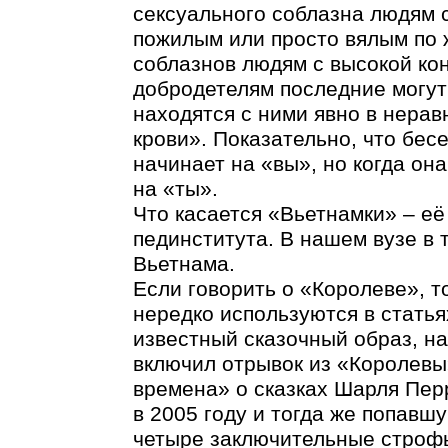
сексуального соблазна людям 
пожилым или просто вялым по 
соблазнов людям с высокой кон
добродетелям последние могут 
находятся с ними явно в нерав
крови». Показательно, что бес
начинает на «вы», но когда он
на «ты».
Что касается «Вьетнамки» – её
пединститута. В нашем вузе в 
Вьетнама.
Если говорить о «Королеве», т
нередко используются в статья
известный сказочный образ, на
включил отрывок из «Королевы
времена» о сказках Шарля Пер
в 2005 году и тогда же попавшу
четыре заключительные строф