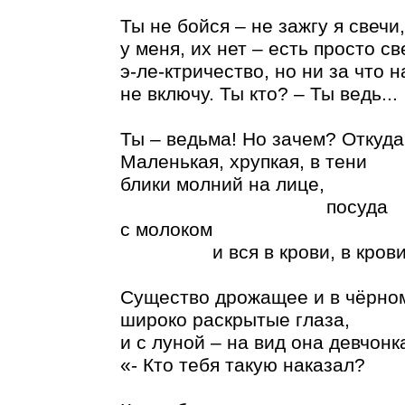
Ты не бойся – не зажгу я свечи,
у меня, их нет – есть просто св
э-ле-ктричество, но ни за что н
не включу. Ты кто? – Ты ведь...
Ты – ведьма! Но зачем? Откуд
Маленькая, хрупкая, в тени
блики молний на лице,
посуда
с молоком
и вся в крови, в крови
Существо дрожащее и в чёрно
широко раскрытые глаза,
и с луной – на вид она девчонк
«- Кто тебя такую наказал?