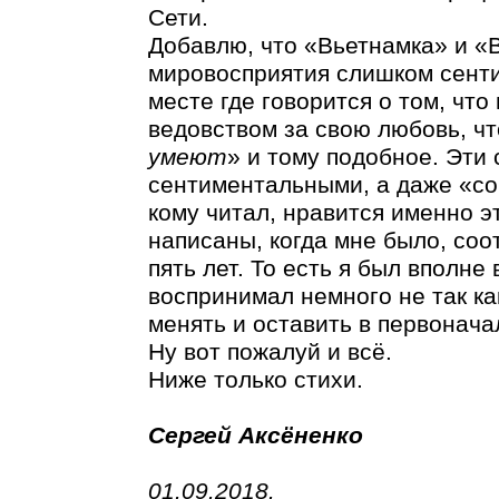
Сети.
Добавлю, что «Вьетнамка» и «
мировосприятия слишком сент
месте где говорится о том, чт
ведовством за свою любовь, чт
умеют
» и тому подобное. Эти 
сентиментальными, а даже «с
кому читал, нравится именно э
написаны, когда мне было, соо
пять лет. То есть я был вполне
воспринимал немного не так ка
менять и оставить в первонача
Ну вот пожалуй и всё.
Ниже только стихи.
Сергей Аксёненко
01.09.2018.