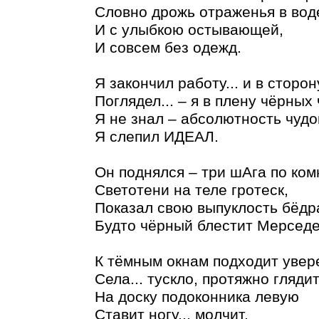
Словно дрожь отраженья в вод
И с улыбкою остывающей,
И совсем без одежд.
Я закончил работу... и в сторону
Поглядел... – я в плену чёрных 
Я не знал – абсолютность чуд
Я слепил ИДЕАЛ.
Он поднялся – три шАга по ком
Светотени на теле гротеск,
Показал свою выпуклость бёдр
Будто чёрный блестит Мерседе
К тёмным окнам подходит увер
Села... тускло, протяжно глядит
На доску подоконника левую
Ставит ногу... молчит.