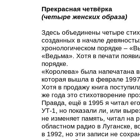
Прекрасная четвёрка
(четыре женских образа)
Здесь объединены четыре стих
созданных в начале девяностых
хронологическом порядке – «Вь
«Ведьма». Хотя в печати появи
порядке.
«Королева» была напечатана в
которая вышла в феврале 1997
Хотя в продажу книга поступил
же года это стихотворение про
Правда, ещё в 1995 я читал ег
УТ-1, но показали ли, или выре
не изменяет память, читал на 
областном радио в Луганске, 
в 1992, но эти записи не сохра