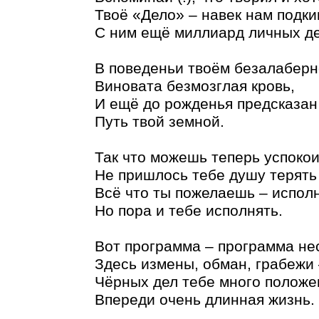
Твоё «Дело» – навек нам подки
С ним ещё миллиард личных де
В поведеньи твоём безалабер
Виновата безмозглая кровь,
И ещё до рожденья предсказан
Путь твой земной.
Так что можешь теперь успокои
Не пришлось тебе душу терять
Всё что ты пожелаешь – исполн
Но пора и тебе исполнять.
Вот программа – программа не
Здесь измены, обман, грабежи 
Чёрных дел тебе много положе
Впереди очень длинная жизнь.