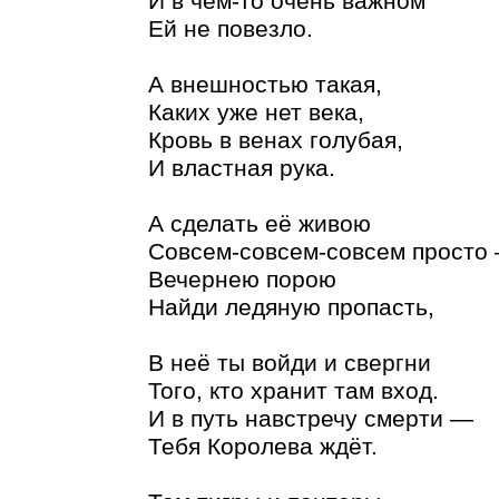
И в чём-то очень важном
Ей не повезло.
А внешностью такая,
Каких уже нет века,
Кровь в венах голубая,
И властная рука.
А сделать её живою
Совсем-совсем-совсем просто
Вечернею порою
Найди ледяную пропасть,
В неё ты войди и свергни
Того, кто хранит там вход.
И в путь навстречу смерти —
Тебя Королева ждёт.