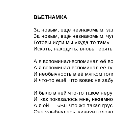
ВЬЕТНАМКА
За новым, ещё незнакомым, за
За новым, ещё незнакомым, ч
Готовы идти мы «куда-то там»
Искать, находить, вновь терять
А я вспоминал-вспоминал её 
А я вспоминал-вспоминал её гу
И необычность в её мягком гол
И что-то ещё, что вовек не забу
И было в ней что-то такое неру
И, как показалось мне, неземно
А я ей — «Вы что же такая грус
Она улыбнулась, кивнув голов