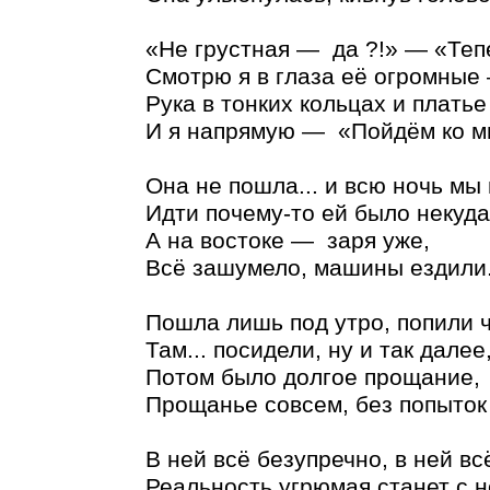
«Не грустная — да ?!» — «Тепе
Смотрю я в глаза её огромные
Рука в тонких кольцах и платье
И я напрямую — «Пойдём ко м
Она не пошла... и всю ночь мы 
Идти почему-то ей было некуда
А на востоке — заря уже,
Всё зашумело, машины ездили
Пошла лишь под утро, попили ч
Там... посидели, ну и так далее
Потом было долгое прощание,
Прощанье совсем, без попыток
В ней всё безупречно, в ней в
Реальность угрюмая станет с н