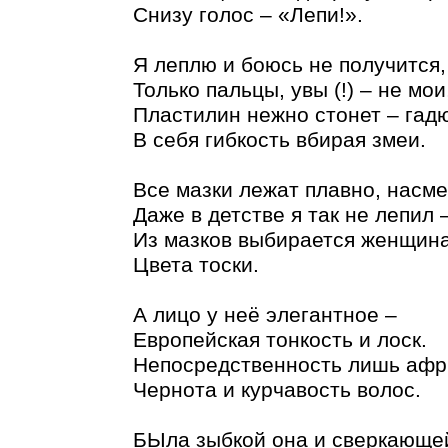
Снизу голос – «Лепи!».
Я леплю и боюсь не получится,
Только пальцы, увы (!) – не мои
Пластилин нежно стонет – гад
В себя гибкость вбирая змеи.
Все мазки лежат плавно, насм
Даже в детстве я так не лепил 
Из мазков выбирается женщина
Цвета тоски.
А лицо у неё элегантное –
Европейская тонкость и лоск.
Непосредственность лишь афр
Чернота и курчавость волос.
БЫла зыбкой она и сверкающе