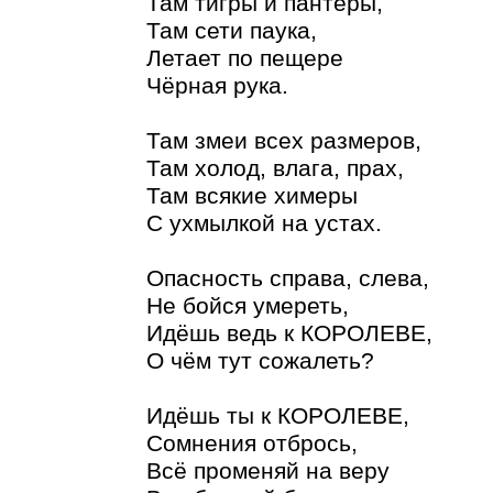
Там тигры и пантеры,
Там сети паука,
Летает по пещере
Чёрная рука.
Там змеи всех размеров,
Там холод, влага, прах,
Там всякие химеры
С ухмылкой на устах.
Опасность справа, слева,
Не бойся умереть,
Идёшь ведь к КОРОЛЕВЕ,
О чём тут сожалеть?
Идёшь ты к КОРОЛЕВЕ,
Сомнения отбрось,
Всё променяй на веру