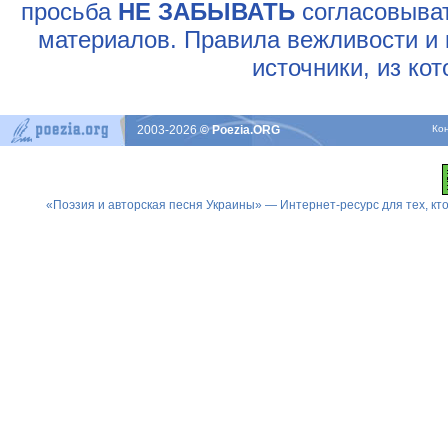
просьба
НЕ ЗАБЫВАТЬ
согласовыват
материалов. Правила вежливости и 
источники, из ко
2003-2026
© Poezia.ORG
Ко
«Поэзия и авторская песня Украины» — Интернет-ресурс для тех, к