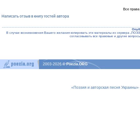
Все права
Написать отзыв в книгу гостей автора
Опуб
В случае возникновения Вашего желания копировать эти материалы из сервера „ПО
согласовывать все правовые и другие вопрос
2003-2026
© Poezia.ORG
«Поэзия и авторская песня Украины»