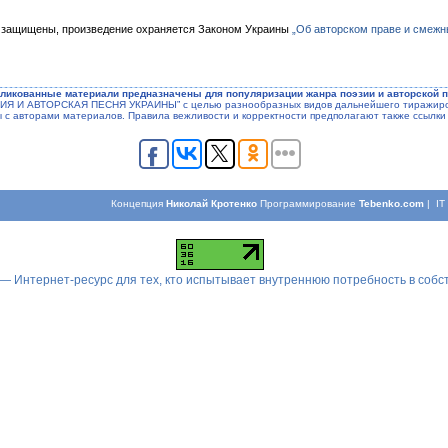
 защищены, произведение охраняется Законом Украины
„Об авторском праве и смежн
ликованные материали предназначены для популяризации жанра поэзии и авторской п
ЭЗИЯ И АВТОРСКАЯ ПЕСНЯ УКРАИНЫ” с целью разнообразных видов дальнейшего тиражиров
ы с авторами материалов. Правила вежливости и корректности предполагают также ссылки 
Концепция
Николай Кротенко
Программирование
Tebenko.com
| I
 — Интернет-ресурс для тех, кто испытывает внутреннюю потребность в соб