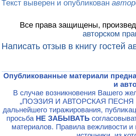
Текст выверен и опубликован
автор
Все права защищены, произвед
авторском пра
Написать отзыв в книгу гостей а
Опубликованные материали предна
и авт
В случае возникновения Вашего жел
„ПОЭЗИЯ И АВТОРСКАЯ ПЕСНЯ У
дальнейшего тиражирования, публикац
просьба
НЕ ЗАБЫВАТЬ
согласовыват
материалов. Правила вежливости и 
источники, из ко