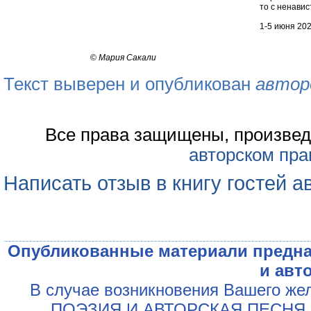
то с ненави
1-5 июня 202
©
Мария Сакали
Текст выверен и опубликован
автор
Все права защищены, произвед
авторском пра
Написать отзыв в книгу гостей а
Опубликованные материали предна
и авт
В случае возникновения Вашего жел
„ПОЭЗИЯ И АВТОРСКАЯ ПЕСНЯ У