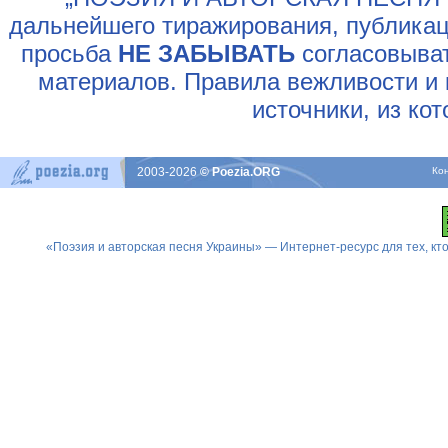
дальнейшего тиражирования, публикац
просьба
НЕ ЗАБЫВАТЬ
согласовыват
материалов. Правила вежливости и 
источники, из ко
2003-2026
© Poezia.ORG
Ко
«Поэзия и авторская песня Украины» — Интернет-ресурс для тех, к