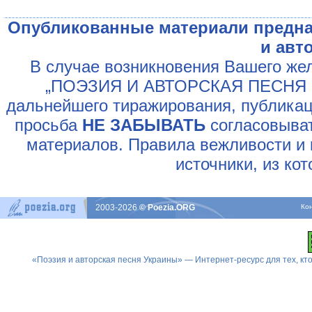
Опубликованные материали предна
и авт
В случае возникновения Вашего жел
„ПОЭЗИЯ И АВТОРСКАЯ ПЕСНЯ У
дальнейшего тиражирования, публикац
просьба
НЕ ЗАБЫВАТЬ
согласовыват
материалов. Правила вежливости и 
источники, из ко
2003-2026
© Poezia.ORG
Ко
«Поэзия и авторская песня Украины» — Интернет-ресурс для тех, к