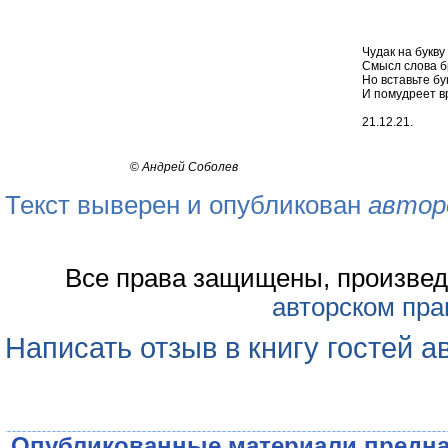
Чудак на букву
Смысл слова б
Но вставьте бу
И помудреет вр
21.12.21.
©
Андрей Соболев
Текст выверен и опубликован
автор
Все права защищены, произвед
авторском пра
Написать отзыв в книгу гостей а
Опубликованные материали предна