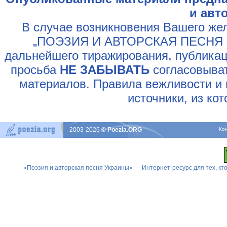
и авт
В случае возникновения Вашего жел
„ПОЭЗИЯ И АВТОРСКАЯ ПЕСНЯ У
дальнейшего тиражирования, публикац
просьба
НЕ ЗАБЫВАТЬ
согласовыват
материалов. Правила вежливости и 
источники, из ко
2003-2026
© Poezia.ORG
Ко
«Поэзия и авторская песня Украины» — Интернет-ресурс для тех, к