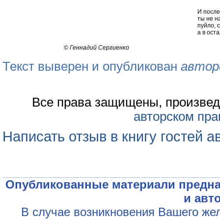
И после
ты не н
пуйло, 
а в ост
©
Геннадий Сергиенко
Текст выверен и опубликован
автор
Все права защищены, произвед
авторском пра
Написать отзыв в книгу гостей а
Опубликованные материали предна
и авт
В случае возникновения Вашего жел