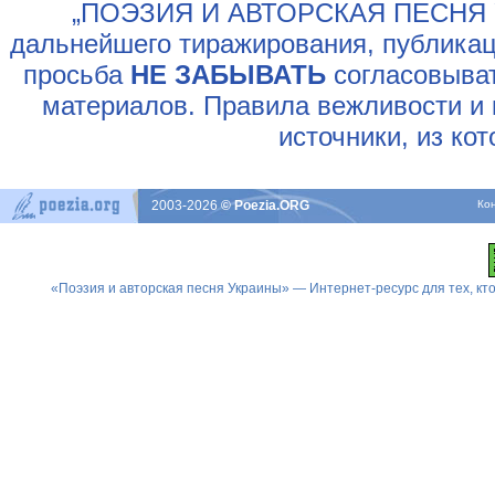
„ПОЭЗИЯ И АВТОРСКАЯ ПЕСНЯ У
дальнейшего тиражирования, публикац
просьба
НЕ ЗАБЫВАТЬ
согласовыват
материалов. Правила вежливости и 
источники, из ко
2003-2026
© Poezia.ORG
Ко
«Поэзия и авторская песня Украины» — Интернет-ресурс для тех, к