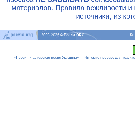
материалов. Правила вежливости и 
источники, из ко
2003-2026
© Poezia.ORG
Ко
«Поэзия и авторская песня Украины» — Интернет-ресурс для тех, к