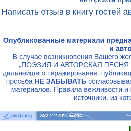
Написать отзыв в книгу гостей а
Опубликованные материали предна
и авт
В случае возникновения Вашего жел
„ПОЭЗИЯ И АВТОРСКАЯ ПЕСНЯ У
дальнейшего тиражирования, публикац
просьба
НЕ ЗАБЫВАТЬ
согласовыват
материалов. Правила вежливости и 
источники, из ко
2003-2026
© Poezia.ORG
Ко