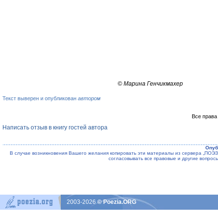
©
Марина Генчикмахер
Текст выверен и опубликован
автором
Все права
Написать отзыв в книгу гостей автора
Опуб
В случае возникновения Вашего желания копировать эти материалы из сервера „ПО
согласовывать все правовые и другие вопрос
2003-2026
© Poezia.ORG