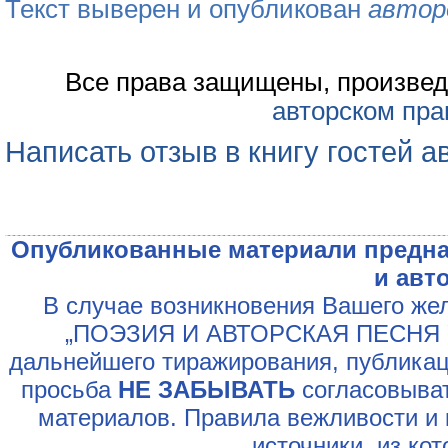
Текст выверен и опубликован
автор
Все права защищены, произвед
авторском пра
Написать отзыв в книгу гостей а
Опубликованные материали предна
и авт
В случае возникновения Вашего жел
„ПОЭЗИЯ И АВТОРСКАЯ ПЕСНЯ У
дальнейшего тиражирования, публикац
просьба
НЕ ЗАБЫВАТЬ
согласовыват
материалов. Правила вежливости и 
источники, из ко