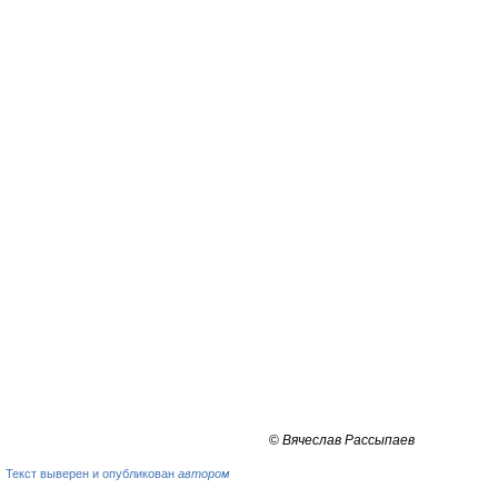
©
Вячеслав Рассыпаев
Текст выверен и опубликован
автором