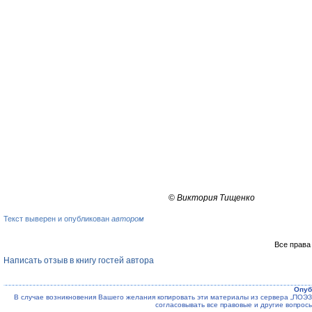
©
Виктория Тищенко
Текст выверен и опубликован
автором
Все права
Написать отзыв в книгу гостей автора
Опуб
В случае возникновения Вашего желания копировать эти материалы из сервера „ПО
согласовывать все правовые и другие вопрос