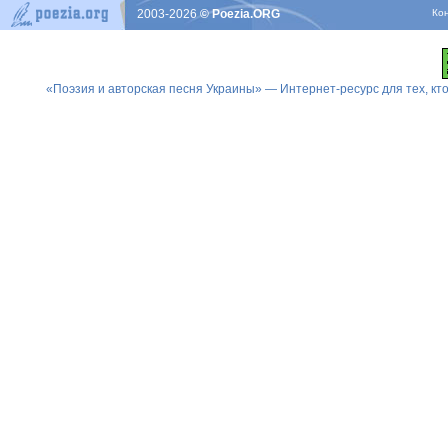
2003-2026
© Poezia.ORG
Ко
«Поэзия и авторская песня Украины» — Интернет-ресурс для тех, к