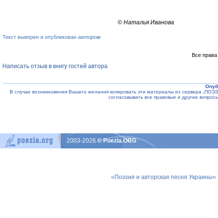
©
Наталья Иванова
Текст выверен и опубликован
автором
Все права
Написать отзыв в книгу гостей автора
Опуб
В случае возникновения Вашего желания копировать эти материалы из сервера „ПО
согласовывать все правовые и другие вопрос
2003-2026
© Poezia.ORG
«Поэзия и авторская песня Украины»