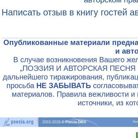
Написать отзыв в книгу гостей а
Опубликованные материали предна
и авт
В случае возникновения Вашего жел
„ПОЭЗИЯ И АВТОРСКАЯ ПЕСНЯ У
дальнейшего тиражирования, публикац
просьба
НЕ ЗАБЫВАТЬ
согласовыват
материалов. Правила вежливости и 
источники, из ко
2003-2026
© Poezia.ORG
Ко