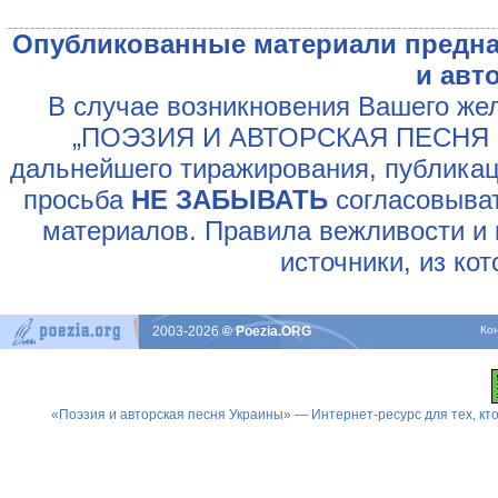
Опубликованные материали предна
и авт
В случае возникновения Вашего жел
„ПОЭЗИЯ И АВТОРСКАЯ ПЕСНЯ У
дальнейшего тиражирования, публикац
просьба
НЕ ЗАБЫВАТЬ
согласовыват
материалов. Правила вежливости и 
источники, из ко
2003-2026
© Poezia.ORG
Ко
«Поэзия и авторская песня Украины» — Интернет-ресурс для тех, к