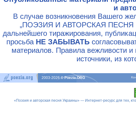
и авт
В случае возникновения Вашего жел
„ПОЭЗИЯ И АВТОРСКАЯ ПЕСНЯ У
дальнейшего тиражирования, публикац
просьба
НЕ ЗАБЫВАТЬ
согласовыват
материалов. Правила вежливости и 
источники, из ко
2003-2026
© Poezia.ORG
Ко
«Поэзия и авторская песня Украины» — Интернет-ресурс для тех, к