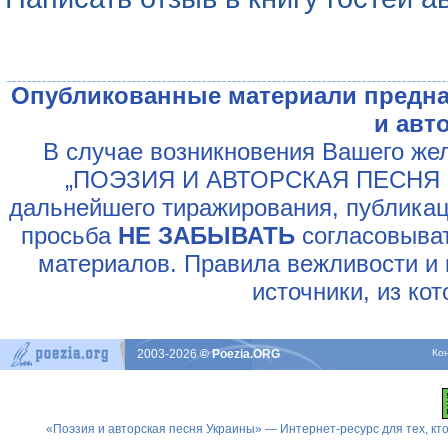
Опубликованные материали предна
и авт
В случае возникновения Вашего жел
„ПОЭЗИЯ И АВТОРСКАЯ ПЕСНЯ У
дальнейшего тиражирования, публикац
просьба
НЕ ЗАБЫВАТЬ
согласовыват
материалов. Правила вежливости и 
источники, из ко
2003-2026
© Poezia.ORG
Ко
«Поэзия и авторская песня Украины» — Интернет-ресурс для тех, к