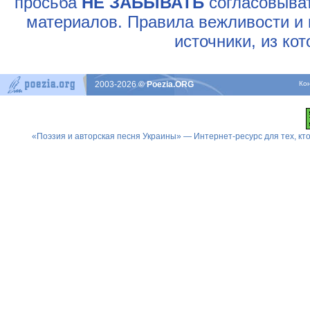
просьба
НЕ ЗАБЫВАТЬ
согласовыват
материалов. Правила вежливости и 
источники, из ко
2003-2026
© Poezia.ORG
Ко
«Поэзия и авторская песня Украины» — Интернет-ресурс для тех, к