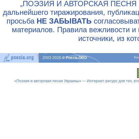
„ПОЭЗИЯ И АВТОРСКАЯ ПЕСНЯ У
дальнейшего тиражирования, публикац
просьба
НЕ ЗАБЫВАТЬ
согласовыват
материалов. Правила вежливости и 
источники, из ко
2003-2026
© Poezia.ORG
Ко
«Поэзия и авторская песня Украины» — Интернет-ресурс для тех, к