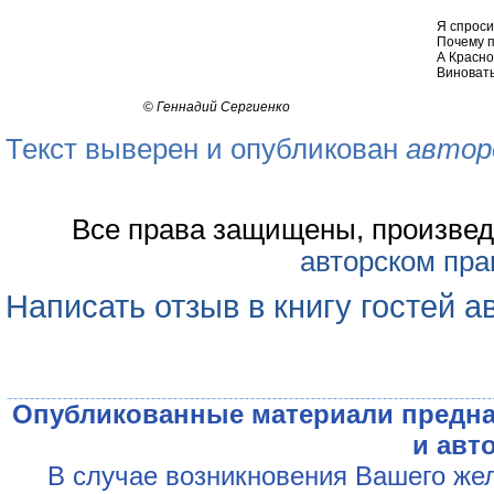
Я спроси
Почему п
А Красно
Виноват
©
Геннадий Сергиенко
Текст выверен и опубликован
автор
Все права защищены, произвед
авторском пра
Написать отзыв в книгу гостей а
Опубликованные материали предна
и авт
В случае возникновения Вашего жел