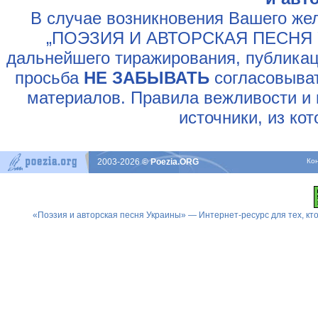
В случае возникновения Вашего жел
„ПОЭЗИЯ И АВТОРСКАЯ ПЕСНЯ У
дальнейшего тиражирования, публикац
просьба
НЕ ЗАБЫВАТЬ
согласовыват
материалов. Правила вежливости и 
источники, из ко
2003-2026
© Poezia.ORG
Ко
«Поэзия и авторская песня Украины» — Интернет-ресурс для тех, к