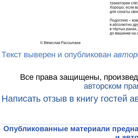
траектории слё
Хорошо, если в
для сонаты сво
Подоспею – ков
в абсолютно др
в тёртых ранах,
до машинки на 
©
Вячеслав Рассыпаев
Текст выверен и опубликован
автор
Все права защищены, произвед
авторском пра
Написать отзыв в книгу гостей а
Опубликованные материали предна
и авт