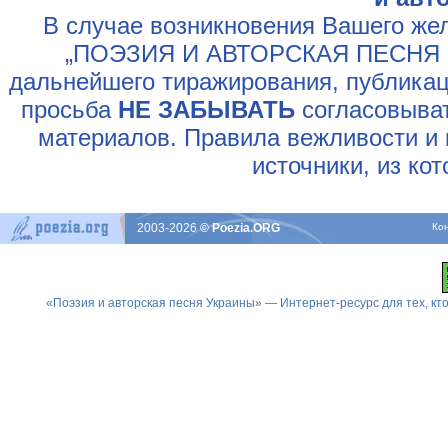
В случае возникновения Вашего жел
„ПОЭЗИЯ И АВТОРСКАЯ ПЕСНЯ У
дальнейшего тиражирования, публикац
просьба
НЕ ЗАБЫВАТЬ
согласовыват
материалов. Правила вежливости и 
источники, из ко
2003-2026
© Poezia.ORG
Ко
«Поэзия и авторская песня Украины» — Интернет-ресурс для тех, к