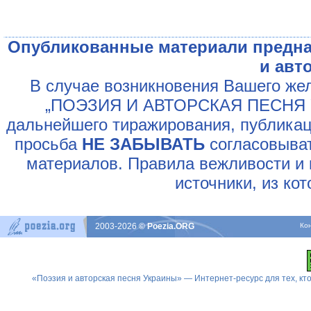
Опубликованные материали предна
и авт
В случае возникновения Вашего жел
„ПОЭЗИЯ И АВТОРСКАЯ ПЕСНЯ У
дальнейшего тиражирования, публикац
просьба
НЕ ЗАБЫВАТЬ
согласовыват
материалов. Правила вежливости и 
источники, из ко
2003-2026
© Poezia.ORG
Ко
«Поэзия и авторская песня Украины» — Интернет-ресурс для тех, к