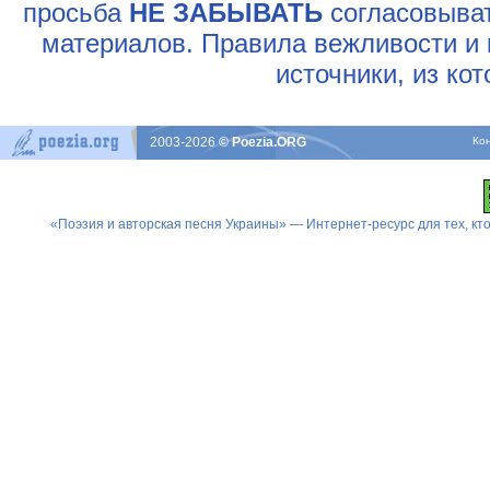
просьба
НЕ ЗАБЫВАТЬ
согласовыват
материалов. Правила вежливости и 
источники, из ко
2003-2026
© Poezia.ORG
Ко
«Поэзия и авторская песня Украины» — Интернет-ресурс для тех, к